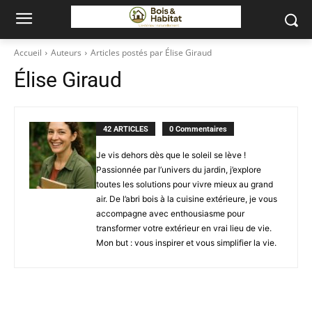
Accueil
Auteurs
Articles postés par Élise Giraud
Élise Giraud
42 ARTICLES
0 Commentaires
Je vis dehors dès que le soleil se lève !
Passionnée par l’univers du jardin, j’explore
toutes les solutions pour vivre mieux au grand
air. De l’abri bois à la cuisine extérieure, je vous
accompagne avec enthousiasme pour
transformer votre extérieur en vrai lieu de vie.
Mon but : vous inspirer et vous simplifier la vie.