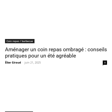
Coin repas / barbecue
Aménager un coin repas ombragé : conseils
pratiques pour un été agréable
Élise Giraud
-
juin 21, 2025
0