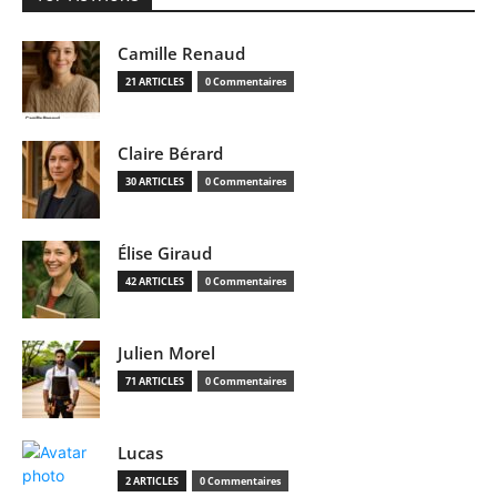
Camille Renaud
21 ARTICLES
0 Commentaires
Claire Bérard
30 ARTICLES
0 Commentaires
Élise Giraud
42 ARTICLES
0 Commentaires
Julien Morel
71 ARTICLES
0 Commentaires
Lucas
2 ARTICLES
0 Commentaires