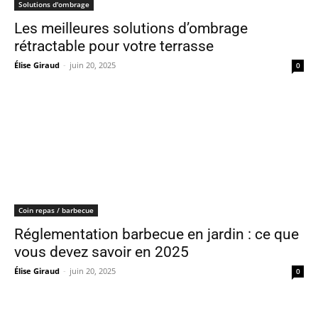
Solutions d'ombrage
Les meilleures solutions d’ombrage
rétractable pour votre terrasse
Élise Giraud
-
juin 20, 2025
0
Coin repas / barbecue
Réglementation barbecue en jardin : ce que
vous devez savoir en 2025
Élise Giraud
-
juin 20, 2025
0