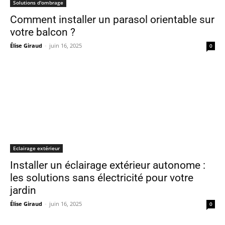
Solutions d'ombrage
Comment installer un parasol orientable sur
votre balcon ?
Élise Giraud
-
juin 16, 2025
0
Eclairage extérieur
Installer un éclairage extérieur autonome :
les solutions sans électricité pour votre
jardin
Élise Giraud
-
juin 16, 2025
0