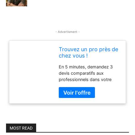
- Advertisment -
Trouvez un pro près de
chez vous !
En 5 minutes, demandez 3
devis comparatifs aux
professionnels dans votre
région. Comparez les prix et
services. Gratuit, sans pub et
sans engagement.
MOST READ