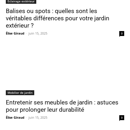
Eclairage extérieur
Balises ou spots : quelles sont les
véritables différences pour votre jardin
extérieur ?
Élise Giraud
-
juin 15, 2025
0
Mobilier de jardin
Entretenir ses meubles de jardin : astuces
pour prolonger leur durabilité
Élise Giraud
-
juin 15, 2025
0