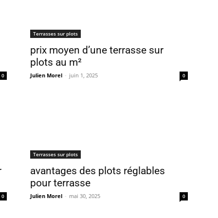
Terrasses sur plots
prix moyen d’une terrasse sur
plots au m²
Julien Morel
-
juin 1, 2025
0
0
Terrasses sur plots
r
avantages des plots réglables
pour terrasse
Julien Morel
-
mai 30, 2025
0
0