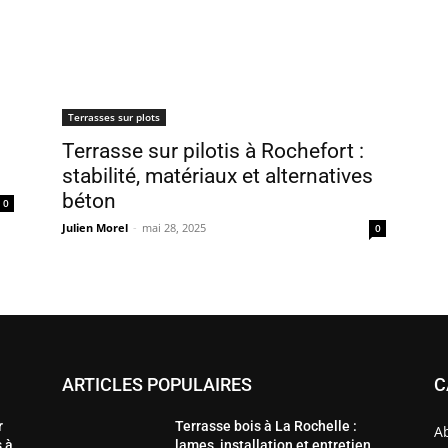
Terrasses sur plots
Terrasse sur pilotis à Rochefort :
stabilité, matériaux et alternatives
béton
0
Julien Morel
-
mai 28, 2025
0
ARTICLES POPULAIRES
C
r
Terrasse bois à La Rochelle :
Ab
s à
lames, installation et entretien