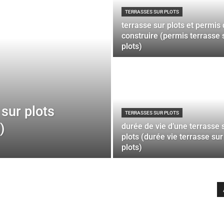
TERRASSES SUR PLOTS
terrasse sur plots et permis
construire (permis terrasse 
plots)
 sur plots
TERRASSES SUR PLOTS
)
durée de vie d’une terrasse 
plots (durée vie terrasse sur
plots)