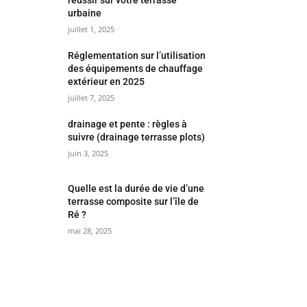
urbaine
juillet 1, 2025
Réglementation sur l’utilisation
des équipements de chauffage
extérieur en 2025
juillet 7, 2025
drainage et pente : règles à
suivre (drainage terrasse plots)
juin 3, 2025
Quelle est la durée de vie d’une
terrasse composite sur l’île de
Ré ?
mai 28, 2025