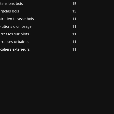
tensions bois
15
rgolas bois
15
tretien terasse bois
11
olutions d'ombrage
11
rrasses sur plots
11
errasses urbaines
11
caliers extérieurs
11