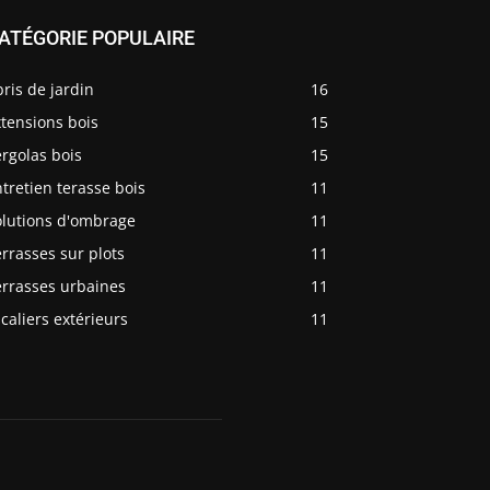
ATÉGORIE POPULAIRE
ris de jardin
16
tensions bois
15
rgolas bois
15
tretien terasse bois
11
olutions d'ombrage
11
rrasses sur plots
11
errasses urbaines
11
caliers extérieurs
11