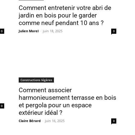
Comment entretenir votre abri de
jardin en bois pour le garder
comme neuf pendant 10 ans ?
Julien Morel
-
juin 18, 2025
0
0
Constructions légères
Comment associer
harmonieusement terrasse en bois
et pergola pour un espace
0
extérieur idéal ?
Claire Bérard
-
juin 16, 2025
0