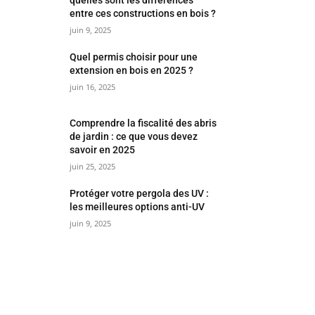
entre ces constructions en bois ?
juin 9, 2025
Quel permis choisir pour une
extension en bois en 2025 ?
juin 16, 2025
Comprendre la fiscalité des abris
de jardin : ce que vous devez
savoir en 2025
juin 25, 2025
Protéger votre pergola des UV :
les meilleures options anti-UV
juin 9, 2025