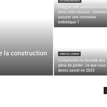
EXTENSIONS BOIS
Intégrer une extension en bo
dans votre maison : comme
assurer une harmonie
esthétique ?
e la construction
ABRIS DE JARDIN
Comprendre la fiscalité des
abris de jardin : ce que vous
devez savoir en 2025