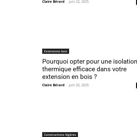
Claire Bérard
-
juin 22, 2025
Extensions bois
Pourquoi opter pour une isolatio
thermique efficace dans votre
extension en bois ?
Claire Bérard
-
juin 20, 2025
Constructions légères