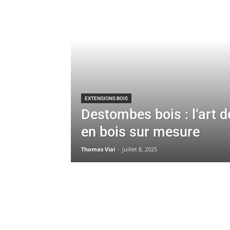
EXTENSIONS BOIS
Destombes bois : l’art d
en bois sur mesure
Thomas Vial
-
juillet 8, 2025