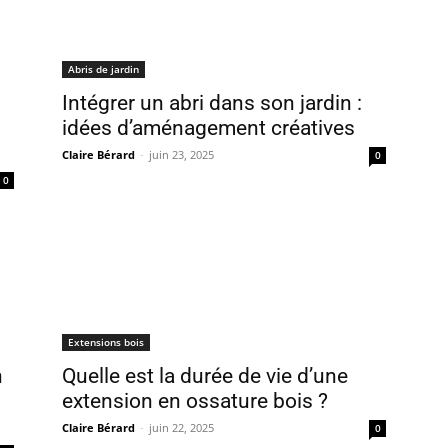
Abris de jardin
Intégrer un abri dans son jardin :
idées d’aménagement créatives
Claire Bérard
-
juin 23, 2025
0
0
Extensions bois
n
Quelle est la durée de vie d’une
extension en ossature bois ?
Claire Bérard
-
juin 22, 2025
0