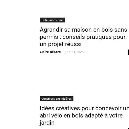
Extensions bois
Agrandir sa maison en bois sans
permis : conseils pratiques pour
un projet réussi
Claire Bérard
-
juin 23, 2025
Constructions légères
Idées créatives pour concevoir u
abri vélo en bois adapté à votre
jardin