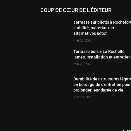
COUP DE CŒUR DE L'ÉDITEUR
Terrasse sur pilotis à Rochefort
stabilité, matériaux et
alternatives béton
mai 28, 2025
Terrasse bois à La Rochelle :
lames, installation et entretien
mai 28, 2025
Durabilité des structures légèr
en bois : guide d’entretien pour
prolonger leur durée de vie
juin 19, 2025