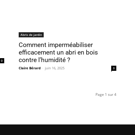
Abris de jardin
Comment imperméabiliser
efficacement un abri en bois
contre l’humidité ?
0
Claire Bérard
-
juin 16, 2025
0
Page 1 sur 4