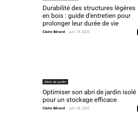
Durabilité des structures légères
en bois : guide d’entretien pour
prolonger leur durée de vie
Claire Bérard
-
juin 19, 2025
Abris de jardin
Optimiser son abri de jardin isolé
pour un stockage efficace
Claire Bérard
-
juin 18, 2025