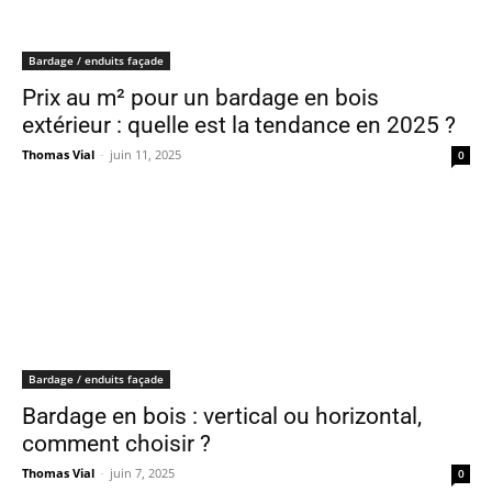
Bardage / enduits façade
Prix au m² pour un bardage en bois
extérieur : quelle est la tendance en 2025 ?
Thomas Vial
-
juin 11, 2025
0
Bardage / enduits façade
Bardage en bois : vertical ou horizontal,
comment choisir ?
Thomas Vial
-
juin 7, 2025
0