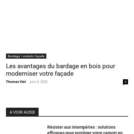
Bardage / enduits façade
Les avantages du bardage en bois pour
moderniser votre façade
Thomas Vial
-
juin 4, 2025
0
A VOIR AUSSI
Résister aux intempéries : solutions
efficaces pour protéger votre carport en