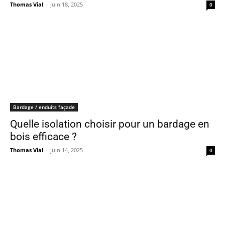
Thomas Vial
-
juin 18, 2025
0
Bardage / enduits façade
Quelle isolation choisir pour un bardage en
bois efficace ?
Thomas Vial
-
juin 14, 2025
0