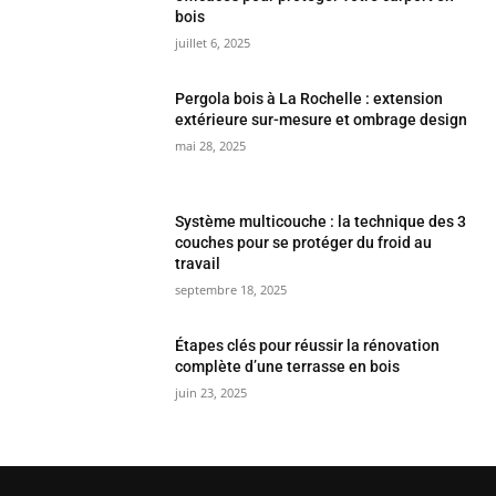
bois
juillet 6, 2025
Pergola bois à La Rochelle : extension
extérieure sur-mesure et ombrage design
mai 28, 2025
Système multicouche : la technique des 3
couches pour se protéger du froid au
travail
septembre 18, 2025
Étapes clés pour réussir la rénovation
complète d’une terrasse en bois
juin 23, 2025