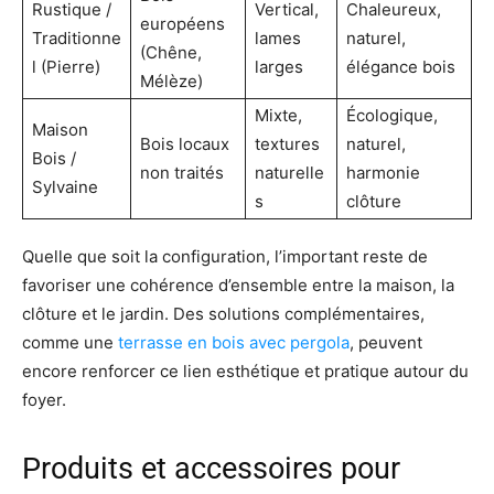
Rustique /
Vertical,
Chaleureux,
européens
Traditionne
lames
naturel,
(Chêne,
l (Pierre)
larges
élégance bois
Mélèze)
Mixte,
Écologique,
Maison
Bois locaux
textures
naturel,
Bois /
non traités
naturelle
harmonie
Sylvaine
s
clôture
Quelle que soit la configuration, l’important reste de
favoriser une cohérence d’ensemble entre la maison, la
clôture et le jardin. Des solutions complémentaires,
comme une
terrasse en bois avec pergola
, peuvent
encore renforcer ce lien esthétique et pratique autour du
foyer.
Produits et accessoires pour