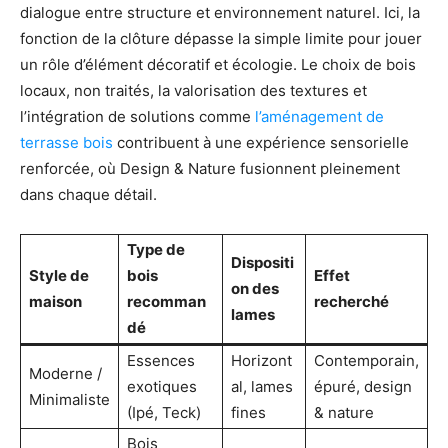
dialogue entre structure et environnement naturel. Ici, la
fonction de la clôture dépasse la simple limite pour jouer
un rôle d’élément décoratif et écologie. Le choix de bois
locaux, non traités, la valorisation des textures et
l’intégration de solutions comme
l’aménagement de
terrasse bois
contribuent à une expérience sensorielle
renforcée, où Design & Nature fusionnent pleinement
dans chaque détail.
Type de
Dispositi
Style de
bois
Effet
on des
maison
recomman
recherché
lames
dé
Essences
Horizont
Contemporain,
Moderne /
exotiques
al, lames
épuré, design
Minimaliste
(Ipé, Teck)
fines
& nature
Bois