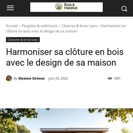
Accueil
Pergolas & extérieurs
Clotures & brise-vues
Harmoniser sa
clôture en bois avec le design de sa maison
Clotures & brise-vues
Harmoniser sa clôture en bois
avec le design de sa maison
By
Maxime Delmas
juin 23, 2025
1501