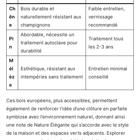
Ch
Bois durable et
Faible entretien,
ên
naturellement résistant aux
vernissage
e
champignons
recommandé
Abordable, nécessite un
Pi
Traitement tous
traitement autoclave pour
n
les 2-3 ans
durabilité
M
él
Esthétique, résistant aux
Entretien minimal
èz
intempéries sans traitement
conseillé
e
Ces bois européens, plus accessibles, permettent
également de renforcer l’idée d’une clôture en parfaite
symbiose avec l’environnement naturel, donnant ainsi
une note de Nature Élégante qui s’accorde avec le style
de la maison et des espaces verts adjacents. Explorer