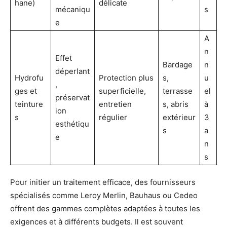
hane)
délicate
mécaniqu
s
e
A
n
Effet
Bardage
n
déperlant
Hydrofu
Protection plus
s,
u
,
ges et
superficielle,
terrasse
el
préservat
teinture
entretien
s, abris
à
ion
s
régulier
extérieur
3
esthétiqu
s
a
e
n
s
Pour initier un traitement efficace, des fournisseurs
spécialisés comme Leroy Merlin, Bauhaus ou Cedeo
offrent des gammes complètes adaptées à toutes les
exigences et à différents budgets. Il est souvent