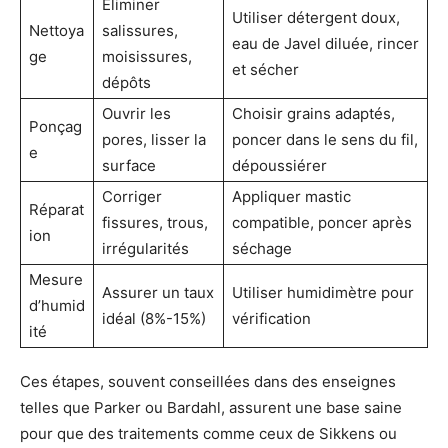
Éliminer
Utiliser détergent doux,
Nettoya
salissures,
eau de Javel diluée, rincer
ge
moisissures,
et sécher
dépôts
Ouvrir les
Choisir grains adaptés,
Ponçag
pores, lisser la
poncer dans le sens du fil,
e
surface
dépoussiérer
Corriger
Appliquer mastic
Réparat
fissures, trous,
compatible, poncer après
ion
irrégularités
séchage
Mesure
Assurer un taux
Utiliser humidimètre pour
d’humid
idéal (8%-15%)
vérification
ité
Ces étapes, souvent conseillées dans des enseignes
telles que Parker ou Bardahl, assurent une base saine
pour que des traitements comme ceux de Sikkens ou