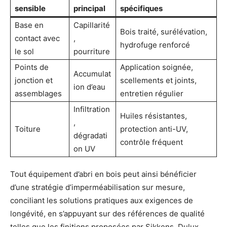
sensible
principal
spécifiques
Base en
Capillarité
Bois traité, surélévation,
contact avec
,
hydrofuge renforcé
le sol
pourriture
Points de
Application soignée,
Accumulat
jonction et
scellements et joints,
ion d’eau
assemblages
entretien régulier
Infiltration
Huiles résistantes,
,
Toiture
protection anti-UV,
dégradati
contrôle fréquent
on UV
Tout équipement d’abri en bois peut ainsi bénéficier
d’une stratégie d’imperméabilisation sur mesure,
conciliant les solutions pratiques aux exigences de
longévité, en s’appuyant sur des références de qualité
telles que les finitions proposées par Sikkens, Dulux