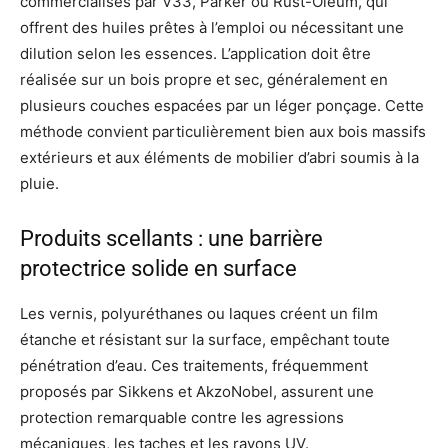
commercialisés par V33, Parker ou Rust-Oleum, qui
offrent des huiles prêtes à l’emploi ou nécessitant une
dilution selon les essences. L’application doit être
réalisée sur un bois propre et sec, généralement en
plusieurs couches espacées par un léger ponçage. Cette
méthode convient particulièrement bien aux bois massifs
extérieurs et aux éléments de mobilier d’abri soumis à la
pluie.
Produits scellants : une barrière
protectrice solide en surface
Les vernis, polyuréthanes ou laques créent un film
étanche et résistant sur la surface, empêchant toute
pénétration d’eau. Ces traitements, fréquemment
proposés par Sikkens et AkzoNobel, assurent une
protection remarquable contre les agressions
mécaniques, les taches et les rayons UV.