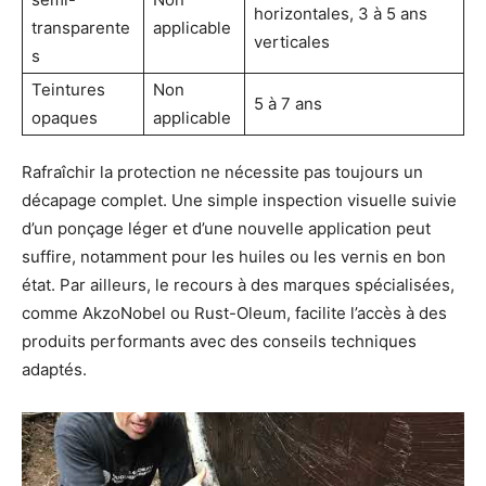
horizontales, 3 à 5 ans
transparente
applicable
verticales
s
Teintures
Non
5 à 7 ans
opaques
applicable
Rafraîchir la protection ne nécessite pas toujours un
décapage complet. Une simple inspection visuelle suivie
d’un ponçage léger et d’une nouvelle application peut
suffire, notamment pour les huiles ou les vernis en bon
état. Par ailleurs, le recours à des marques spécialisées,
comme AkzoNobel ou Rust-Oleum, facilite l’accès à des
produits performants avec des conseils techniques
adaptés.