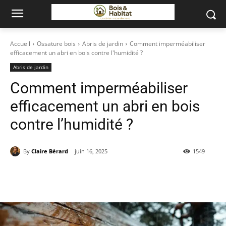
Accueil
Ossature bois
Abris de jardin
Comment imperméabiliser
efficacement un abri en bois contre l'humidité ?
Abris de jardin
Comment imperméabiliser
efficacement un abri en bois
contre l’humidité ?
By
Claire Bérard
juin 16, 2025
1549