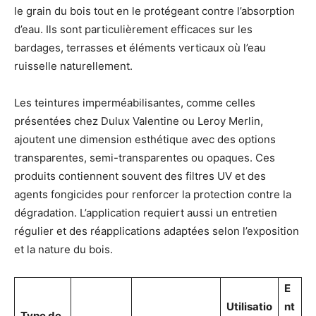
le grain du bois tout en le protégeant contre l’absorption
d’eau. Ils sont particulièrement efficaces sur les
bardages, terrasses et éléments verticaux où l’eau
ruisselle naturellement.
Les teintures imperméabilisantes, comme celles
présentées chez Dulux Valentine ou Leroy Merlin,
ajoutent une dimension esthétique avec des options
transparentes, semi-transparentes ou opaques. Ces
produits contiennent souvent des filtres UV et des
agents fongicides pour renforcer la protection contre la
dégradation. L’application requiert aussi un entretien
régulier et des réapplications adaptées selon l’exposition
et la nature du bois.
E
Utilisatio
nt
Type de