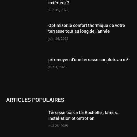
extérieur ?
juin 15, 2025
Optimiser le confort thermique de votre
terrasse tout au long de l’année
juin 26, 2025
prix moyen d’une terrasse sur plots au m²
juin 1, 2025
ARTICLES POPULAIRES
Terrasse bois à La Rochelle : lames,
installation et entretien
mai 28, 2025