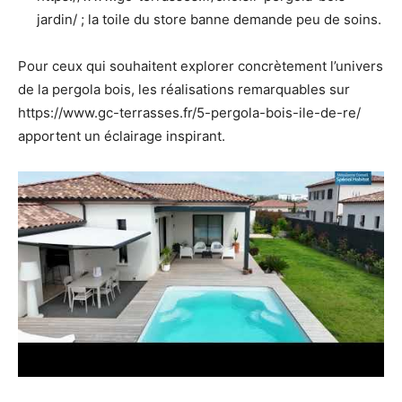
jardin/ ; la toile du store banne demande peu de soins.
Pour ceux qui souhaitent explorer concrètement l’univers
de la pergola bois, les réalisations remarquables sur
https://www.gc-terrasses.fr/5-pergola-bois-ile-de-re/
apportent un éclairage inspirant.