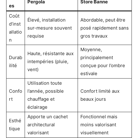
Pergola
Store Banne
es
Coût
Élevé, installation
Abordable, peut être
d’inst
sur-mesure souvent
posé rapidement sans
allatio
requise
gros travaux
n
Moyenne,
Haute, résistante aux
Durab
principalement
intempéries (pluie,
ilité
conçue pour l’ombre
vent)
estivale
Utilisation toute
Confo
l’année, possible
Confort limité aux
rt
chauffage et
beaux jours
éclairage
Apporte un cachet
Fonctionnel mais
Esthé
architectural
moins valorisant
tique
valorisant
visuellement