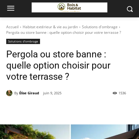
Accueil
Habitat extérieur & vie au jardin
Solutions d'ombrage
Pergola ou store banne : quelle option choisir pour votre terrasse ?
Solutions d'ombrage
Pergola ou store banne :
quelle option choisir pour
votre terrasse ?
By
Élise Giraud
juin 9, 2025
1536