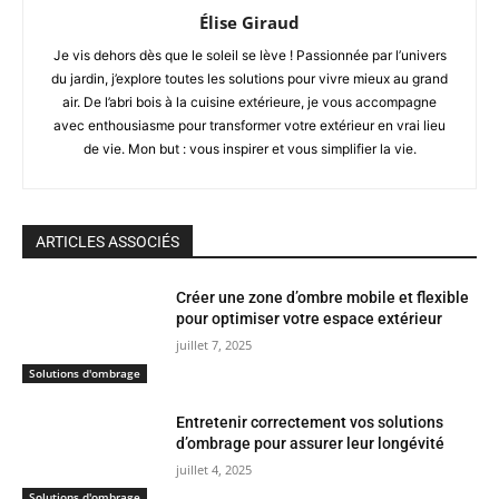
Élise Giraud
Je vis dehors dès que le soleil se lève ! Passionnée par l’univers
du jardin, j’explore toutes les solutions pour vivre mieux au grand
air. De l’abri bois à la cuisine extérieure, je vous accompagne
avec enthousiasme pour transformer votre extérieur en vrai lieu
de vie. Mon but : vous inspirer et vous simplifier la vie.
ARTICLES ASSOCIÉS
Créer une zone d’ombre mobile et flexible
pour optimiser votre espace extérieur
juillet 7, 2025
Solutions d'ombrage
Entretenir correctement vos solutions
d’ombrage pour assurer leur longévité
juillet 4, 2025
Solutions d'ombrage