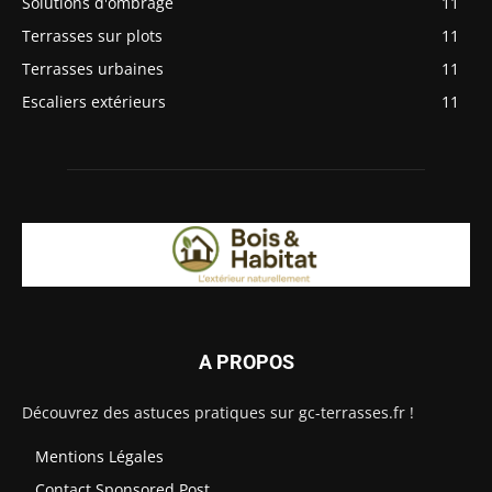
Solutions d'ombrage
11
Terrasses sur plots
11
Terrasses urbaines
11
Escaliers extérieurs
11
A PROPOS
Découvrez des astuces pratiques sur gc-terrasses.fr !
Mentions Légales
Contact Sponsored Post