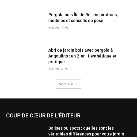
Pergola bois Île de Ré : inspirations,
modèles et conseils de pose
mai 28, 2025
Abri de jardin bois avec pergola à
Angoulins : un 2-en-1 esthétique et
pratique
mai 28, 2025
Voir plus
COUP DE CŒUR DE L'ÉDITEUR
Balises ou spots : quelles sont les
véritables différences pour votre jardin