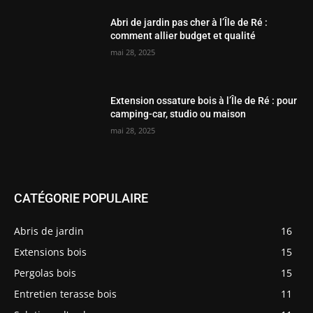
Abri de jardin pas cher à l’Île de Ré :
comment allier budget et qualité
mai 28, 2025
Extension ossature bois à l’Île de Ré : pour
camping-car, studio ou maison
mai 28, 2025
CATÉGORIE POPULAIRE
Abris de jardin
16
Extensions bois
15
Pergolas bois
15
Entretien terasse bois
11