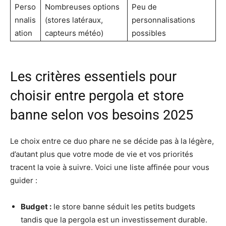
Perso
Nombreuses options
Peu de
nnalis
(stores latéraux,
personnalisations
ation
capteurs météo)
possibles
Les critères essentiels pour
choisir entre pergola et store
banne selon vos besoins 2025
Le choix entre ce duo phare ne se décide pas à la légère,
d’autant plus que votre mode de vie et vos priorités
tracent la voie à suivre. Voici une liste affinée pour vous
guider :
Budget :
le store banne séduit les petits budgets
tandis que la pergola est un investissement durable.