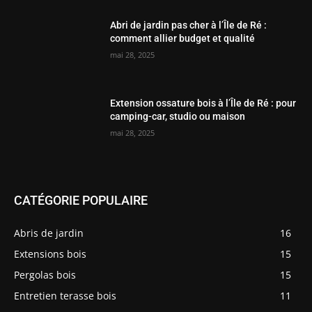
Abri de jardin pas cher à l’Île de Ré :
comment allier budget et qualité
mai 28, 2025
Extension ossature bois à l’Île de Ré : pour
camping-car, studio ou maison
mai 28, 2025
CATÉGORIE POPULAIRE
Abris de jardin
16
Extensions bois
15
Pergolas bois
15
Entretien terasse bois
11