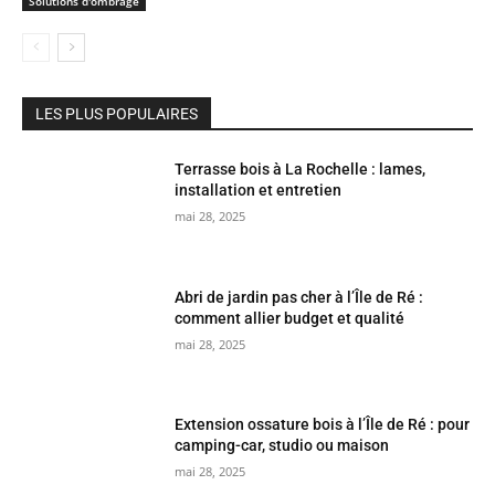
Solutions d'ombrage
LES PLUS POPULAIRES
Terrasse bois à La Rochelle : lames,
installation et entretien
mai 28, 2025
Abri de jardin pas cher à l’Île de Ré :
comment allier budget et qualité
mai 28, 2025
Extension ossature bois à l’Île de Ré : pour
camping-car, studio ou maison
mai 28, 2025