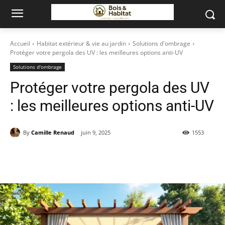
Accueil
Habitat extérieur & vie au jardin
Solutions d'ombrage
Protéger votre pergola des UV : les meilleures options anti-UV
Solutions d'ombrage
Protéger votre pergola des UV
: les meilleures options anti-UV
By
Camille Renaud
juin 9, 2025
1553