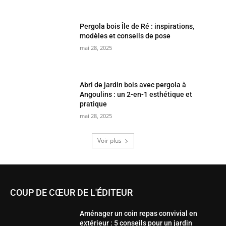
Pergola bois Île de Ré : inspirations,
modèles et conseils de pose
mai 28, 2025
Abri de jardin bois avec pergola à
Angoulins : un 2-en-1 esthétique et
pratique
mai 28, 2025
Voir plus
COUP DE CŒUR DE L'ÉDITEUR
Aménager un coin repas convivial en
extérieur : 5 conseils pour un jardin