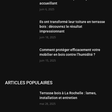
accueillant
juin 6, 2025
Ils ont transformé leur toiture en terrasse
bois : découvrez le résultat
impressionnant
juin 18, 2025
Comment protéger efficacement votre
mobilier en bois contre l’humidité ?
juin 15, 2025
ARTICLES POPULAIRES
Terrasse bois à La Rochelle : lames,
installation et entretien
mai 28, 2025