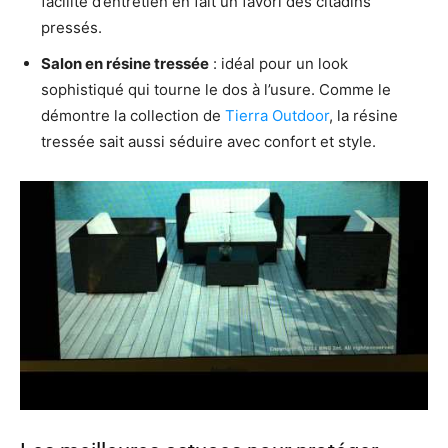
facilité d’entretien en fait un favori des citadins
pressés.
Salon en résine tressée
: idéal pour un look
sophistiqué qui tourne le dos à l’usure. Comme le
démontre la collection de
Tierra Outdoor
, la résine
tressée sait aussi séduire avec confort et style.