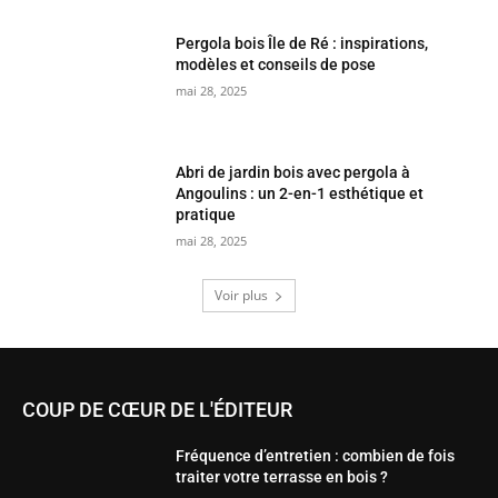
Pergola bois Île de Ré : inspirations,
modèles et conseils de pose
mai 28, 2025
Abri de jardin bois avec pergola à
Angoulins : un 2-en-1 esthétique et
pratique
mai 28, 2025
Voir plus
COUP DE CŒUR DE L'ÉDITEUR
Fréquence d’entretien : combien de fois
traiter votre terrasse en bois ?