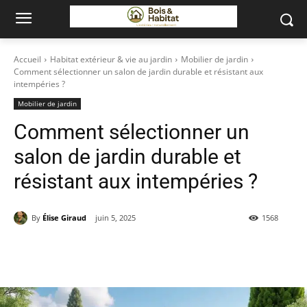
Accueil
Habitat extérieur & vie au jardin
Mobilier de jardin
Comment sélectionner un salon de jardin durable et résistant aux
intempéries ?
Mobilier de jardin
Comment sélectionner un
salon de jardin durable et
résistant aux intempéries ?
By
Élise Giraud
juin 5, 2025
1568