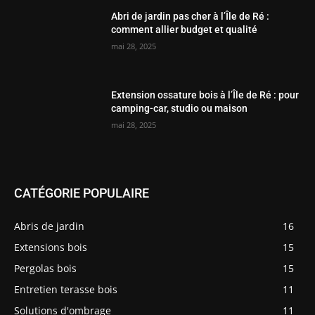
Abri de jardin pas cher à l’Île de Ré :
comment allier budget et qualité
mai 28, 2025
Extension ossature bois à l’Île de Ré : pour
camping-car, studio ou maison
mai 28, 2025
CATÉGORIE POPULAIRE
Abris de jardin
16
Extensions bois
15
Pergolas bois
15
Entretien terasse bois
11
Solutions d'ombrage
11