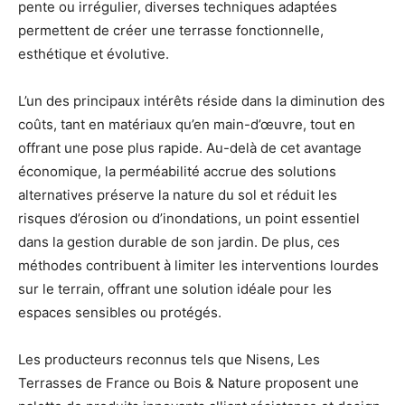
pente ou irrégulier, diverses techniques adaptées
permettent de créer une terrasse fonctionnelle,
esthétique et évolutive.
L’un des principaux intérêts réside dans la diminution des
coûts, tant en matériaux qu’en main-d’œuvre, tout en
offrant une pose plus rapide. Au-delà de cet avantage
économique, la perméabilité accrue des solutions
alternatives préserve la nature du sol et réduit les
risques d’érosion ou d’inondations, un point essentiel
dans la gestion durable de son jardin. De plus, ces
méthodes contribuent à limiter les interventions lourdes
sur le terrain, offrant une solution idéale pour les
espaces sensibles ou protégés.
Les producteurs reconnus tels que Nisens, Les
Terrasses de France ou Bois & Nature proposent une