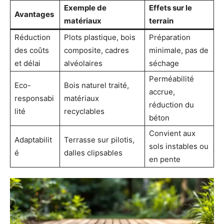
Exemple de
Effets sur le
Avantages
matériaux
terrain
Réduction
Plots plastique, bois
Préparation
des coûts
composite, cadres
minimale, pas de
et délai
alvéolaires
séchage
Perméabilité
Eco-
Bois naturel traité,
accrue,
responsabi
matériaux
réduction du
lité
recyclables
béton
Convient aux
Adaptabilit
Terrasse sur pilotis,
sols instables ou
é
dalles clipsables
en pente