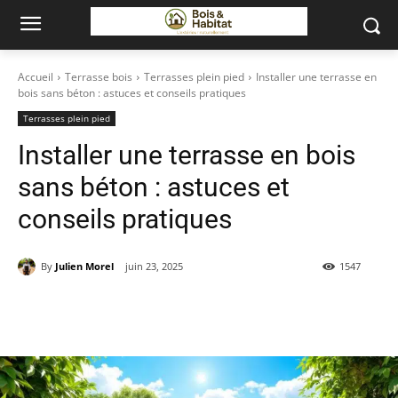
Accueil
Terrasse bois
Terrasses plein pied
Installer une terrasse en
bois sans béton : astuces et conseils pratiques
Terrasses plein pied
Installer une terrasse en bois
sans béton : astuces et
conseils pratiques
By
Julien Morel
juin 23, 2025
1547