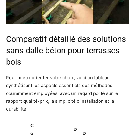
Comparatif détaillé des solutions
sans dalle béton pour terrasses
bois
Pour mieux orienter votre choix, voici un tableau
synthétisant les aspects essentiels des méthodes
couramment employées, avec un regard porté sur le
rapport qualité-prix, la simplicité d’installation et la
durabilité.
C
D
o
D